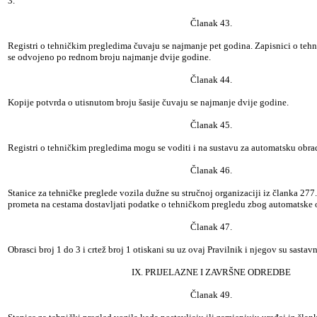
3.
Članak 43.
Registri o tehničkim pregledima čuvaju se najmanje pet godina. Zapisnici o te
se odvojeno po rednom broju najmanje dvije godine.
Članak 44.
Kopije potvrda o utisnutom broju šasije čuvaju se najmanje dvije godine.
Članak 45.
Registri o tehničkim pregledima mogu se voditi i na sustavu za automatsku obra
Članak 46.
Stanice za tehničke preglede vozila dužne su stručnoj organizaciji iz članka 277
prometa na cestama dostavljati podatke o tehničkom pregledu zbog automatske 
Članak 47.
Obrasci broj 1 do 3 i crtež broj 1 otiskani su uz ovaj Pravilnik i njegov su sastavn
IX. PRIJELAZNE I ZAVRŠNE ODREDBE
Članak 49.