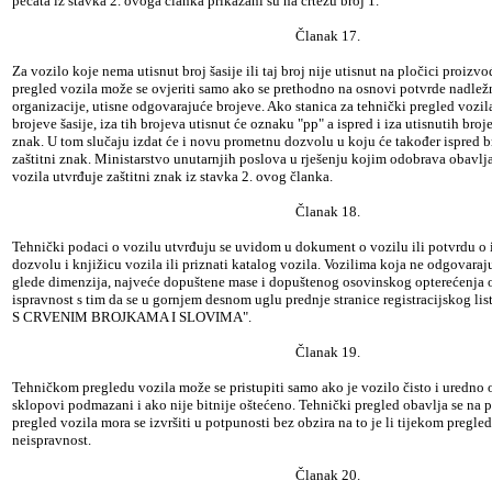
pečata iz stavka 2. ovoga članka prikazani su na crtežu broj 1.
Članak 17.
Za vozilo koje nema utisnut broj šasije ili taj broj nije utisnut na pločici proizv
pregled vozila može se ovjeriti samo ako se prethodno na osnovi potvrde nadlež
organizacije, utisne odgovarajuće brojeve. Ako stanica za tehnički pregled vozi
brojeve šasije, iza tih brojeva utisnut će oznaku "pp" a ispred i iza utisnutih broj
znak. U tom slučaju izdat će i novu prometnu dozvolu u koju će također ispred br
zaštitni znak. Ministarstvo unutarnjih poslova u rješenju kojim odobrava obavlj
vozila utvrđuje zaštitni znak iz stavka 2. ovog članka.
Članak 18.
Tehnički podaci o vozilu utvrđuju se uvidom u dokument o vozilu ili potvrdu o i
dozvolu i knjižicu vozila ili priznati katalog vozila. Vozilima koja ne odgovara
glede dimenzija, najveće dopuštene mase i dopuštenog osovinskog opterećenja ov
ispravnost s tim da se u gornjem desnom uglu prednje stranice registracijskog li
S CRVENIM BROJKAMA I SLOVIMA".
Članak 19.
Tehničkom pregledu vozila može se pristupiti samo ako je vozilo čisto i uredno 
sklopovi podmazani i ako nije bitnije oštećeno. Tehnički pregled obavlja se na 
pregled vozila mora se izvršiti u potpunosti bez obzira na to je li tijekom pregl
neispravnost.
Članak 20.