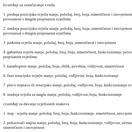
b) uređaji za označavanje vozila
1. prednja pozicijska svjetla stanje, položaj, broj, boja, simetričnost i istovjetnos
povezanost s drugim propisanim svjetlima
2. stražnja pozicijska svjetla stanje, položaj, broj, boja, simetričnost i istovjetnos
povezanost s drugim propisanim svjetlima
3. parkirna svjetla stanje, položaj, broj, boja, simetričnost i istovjetnost
4. gabaritna svjetla stanje, položaj, broj, boja, simetričnost, funkcioniranje, pov
propisanim svjetlima
5. katadiopteri stanje, položaj, boja, oblik, površina, vidljivost, simetričnost
6. žuto rotacijsko svjetlo stanje, položaj, vidljivost, boja, funkcioniranje
7. plavo treptavo ili rotacijsko stanje, položaj, vidljivost, boja, funkcioniranje sv
8. stražnja svjetla za maglu stanje, položaj, vidljivost, boja, funkcioniranje
c) uređaji za davanje svjetlosnih znakova
1. stop - svjetla stanje, položaj, broj, boja, funkcioniranje, simetričnost, istovjetn
2. pokazivači smjera stanje, položaj, broj, boja, funkcioniranje, vidljivost, učest
simetričnost i istovjetnost