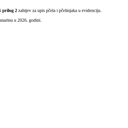
li
prilog 2
zahtjev za upis pčela i pčelinjaka u evidenciju.
lanarinu u 2026. godini.