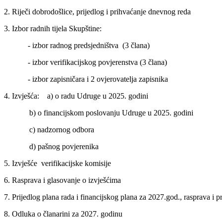
2. Riječi dobrodošlice, prijedlog i prihvaćanje dnevnog reda
3. Izbor radnih tijela Skupštine:
- izbor radnog predsjedništva (3 člana)
- izbor verifikacijskog povjerenstva (3 člana)
- izbor zapisničara i 2 ovjerovatelja zapisnika
4. Izvješća: a) o radu Udruge u 2025. godini
b) o financijskom poslovanju Udruge u 2025. godini
c) nadzornog odbora
d) pašnog povjerenika
5. Izvješće verifikacijske komisije
6. Rasprava i glasovanje o izvješćima
7. Prijedlog plana rada i financijskog plana za 2027.god., rasprava i p
8. Odluka o članarini za 2027. godinu