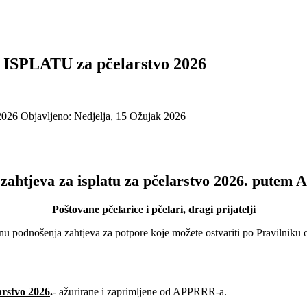
PLATU za pčelarstvo 2026
 2026
Objavljeno: Nedjelja, 15 Ožujak 2026
zahtjeva za isplatu za pčelarstvo 2026. pute
Poštovane pčelarice i pčelari, dragi prijatelji
odnošenja zahtjeva za potpore koje možete ostvariti po Pravilniku o p
stvo 2026
.
- ažurirane i zaprimljene od APPRRR-a.