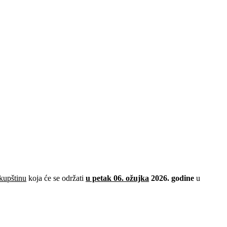
kupštinu
koja će se održati
u petak 06. ožujka
2026. godine
u