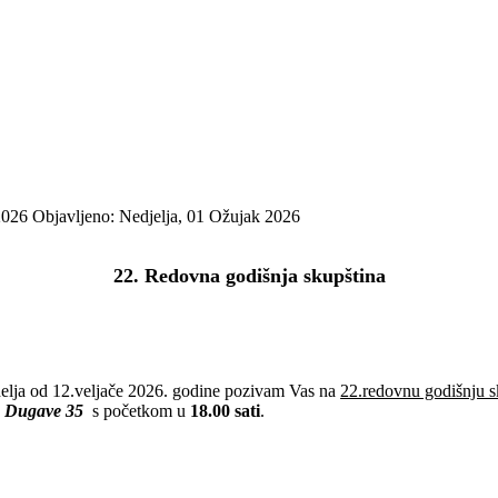
 2026
Objavljeno: Nedjelja, 01 Ožujak 2026
22. Redovna godišnja skupština
lja od 12.veljače 2026. godine pozivam Vas na
22.redovnu godišnju s
, Dugave 35
s početkom u
18.00 sati
.