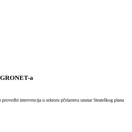
m AGRONET-a
rovedbi intervencija u sektoru pčelarstva unutar Strateškog plana