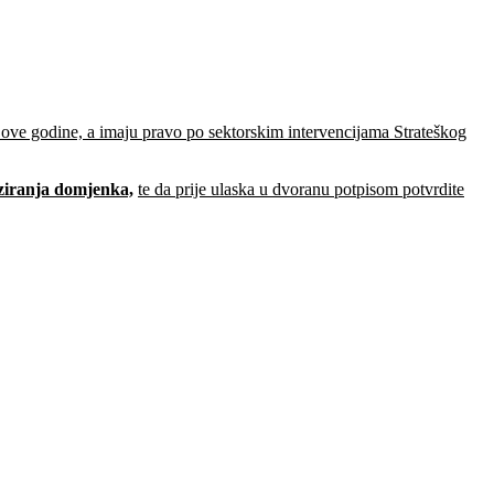
e ove godine, a imaju pravo po sektorskim intervencijama Strateškog
iziranja domjenka,
te da prije ulaska u dvoranu potpisom potvrdite